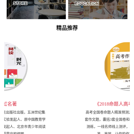
精品推荐
《2018命题人高考作文押题卷》
高考全国卷命题人精准预测2018高考作文！ 名师原创9
套作文题，囊括3套全国卷和6套地方卷！ 高三学生线下
测练，一线名师线上测评，反复修改论证！ 权威、精
准、高效，让你的作文分数涨！涨!涨！