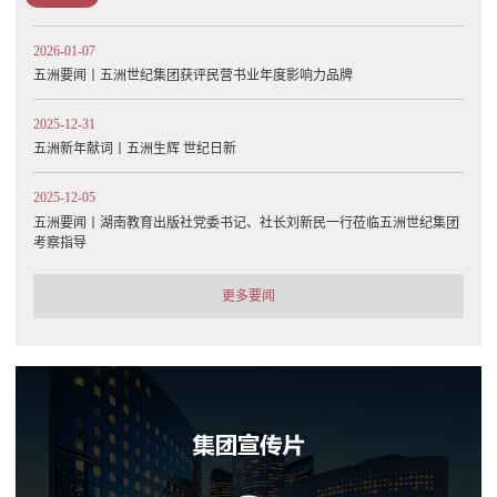
2026-01-07
五洲要闻丨五洲世纪集团获评民营书业年度影响力品牌
2025-12-31
五洲新年献词丨五洲生辉 世纪日新
2025-12-05
五洲要闻丨湖南教育出版社党委书记、社长刘新民一行莅临五洲世纪集团
考察指导
更多要闻